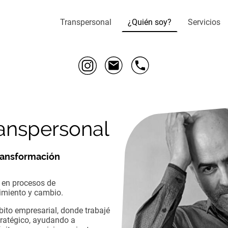
Transpersonal
¿Quién soy?
Servicios
ranspersonal
Transformación
 en procesos de
imiento y cambio.
ito empresarial, donde trabaj
é
ratégico, ayudando a