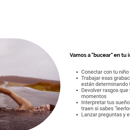
Vam
os a "bucear" en tu 
Conectar con tu niño 
Trabajar esas grabac
están determinando 
Devolver rasgos que 
momentos
Interpretar tus sueño
traen si sabes "leerlo
Lanzar preguntas y e