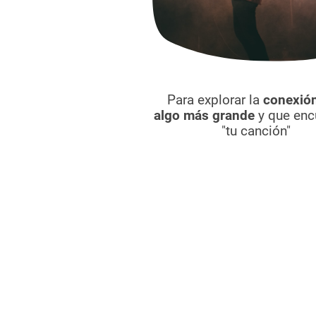
Para explorar la
conexió
algo más grande
y que enc
"tu canción"