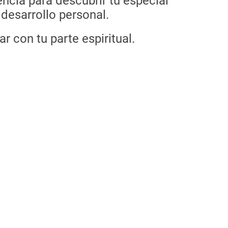
encia para descubrir tu especial
 desarrollo personal.
r con tu parte espiritual.