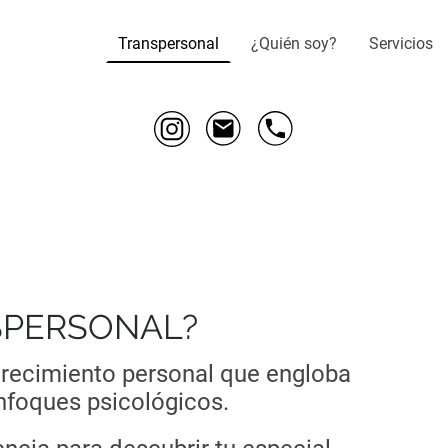
Transpersonal
¿Quién soy?
Servicios
SPERSONAL?
crecimiento personal que engloba
enfoques psicológicos.