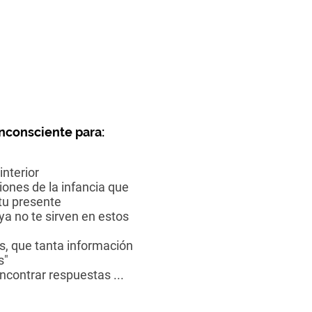
inconsciente para:
interior
iones de la infancia que
tu presente
ya no te sirven en estos
s, que tanta información
s"
ncontrar respuestas ...