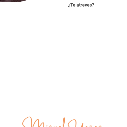
¿Te atreves?