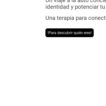
Un viaje a la auto conci
identidad y potenciar tu
Una terapia para conecta
!Para descubrir quién eres!